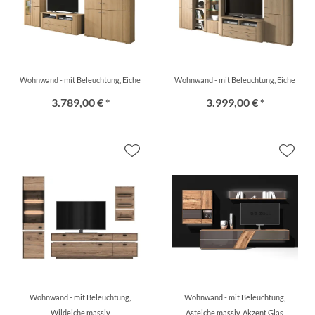
Wohnwand - mit Beleuchtung, Eiche
Wohnwand - mit Beleuchtung, Eiche
3.789,00 € *
3.999,00 € *
Wohnwand - mit Beleuchtung,
Wohnwand - mit Beleuchtung,
Wildeiche massiv
Asteiche massiv, Akzent Glas,