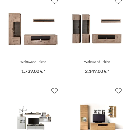
Wohnwand - Eiche
Wohnwand - Eiche
1.739,00 € *
2.149,00 € *