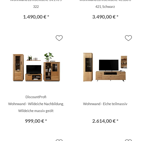
322
421, Schwarz
1.490,00 € *
3.490,00 € *
DiscountProfi
Wohnwand - Wildeiche Nachbildung,
Wohnwand - Eiche teilmassiv
Wildeiche massiv geölt
999,00 € *
2.614,00 € *