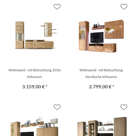
Wohnwand - mit Beleuchtung, Eiche
Wohnwand - mit Beleuchtung,
teilmassiv
Kernbuche teilmassiv
3.159,00 € *
2.799,00 € *