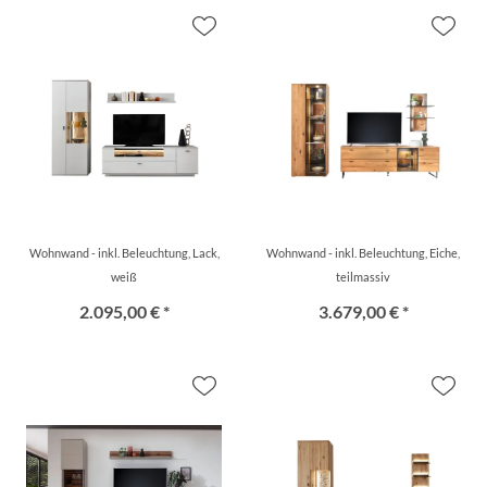
Wohnwand - inkl. Beleuchtung, Lack,
Wohnwand - inkl. Beleuchtung, Eiche,
weiß
teilmassiv
2.095,00 € *
3.679,00 € *