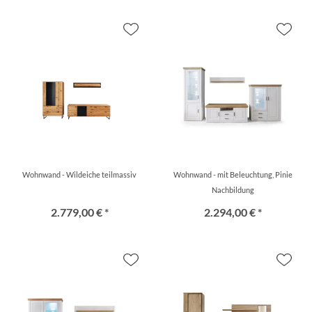
Wohnwand - Wildeiche teilmassiv
Wohnwand - mit Beleuchtung, Pinie
Nachbildung
2.779,00 € *
2.294,00 € *