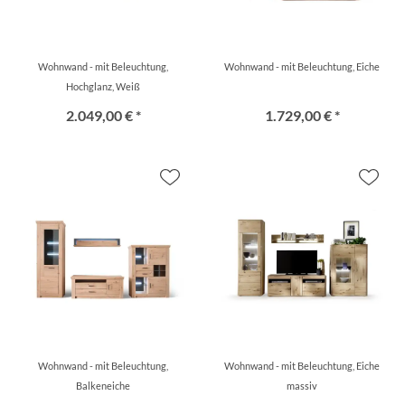
Wohnwand - mit Beleuchtung,
Wohnwand - mit Beleuchtung, Eiche
Hochglanz, Weiß
2.049,00 € *
1.729,00 € *
Wohnwand - mit Beleuchtung,
Wohnwand - mit Beleuchtung, Eiche
Balkeneiche
massiv