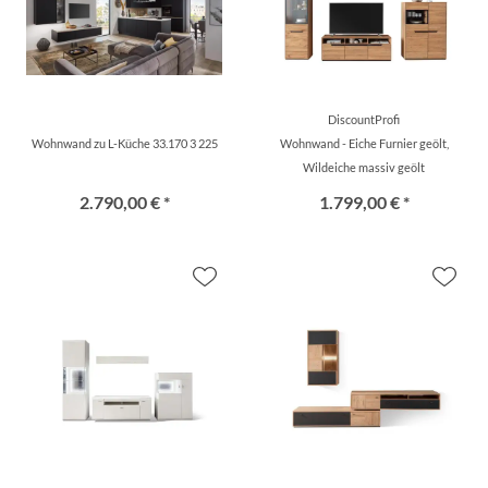
DiscountProfi
Wohnwand zu L-Küche 33.170 3 225
Wohnwand - Eiche Furnier geölt,
Wildeiche massiv geölt
2.790,00 € *
1.799,00 € *