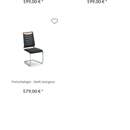
199,00 € *
199,00 € *
Freischwinger - Stoff, steingrau
579,00 € *