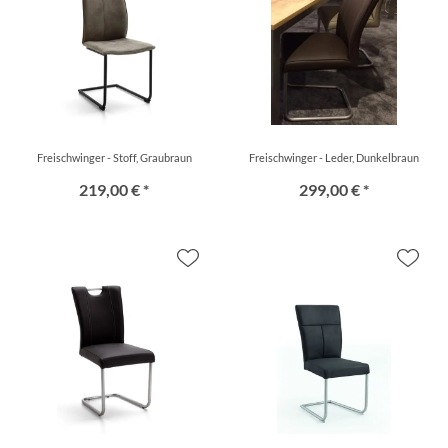
Freischwinger - Stoff, Graubraun
Freischwinger - Leder, Dunkelbraun
219,00 € *
299,00 € *