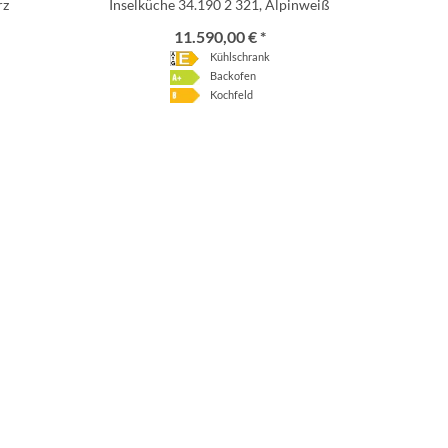
rz
Inselküche 34.190 2 321, Alpinweiß
11.590,00 € *
Kühlschrank
Backofen
Kochfeld