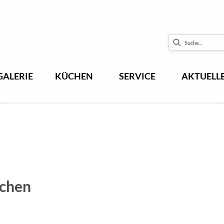
GALERIE
KÜCHEN
SERVICE
AKTUELL
üchen