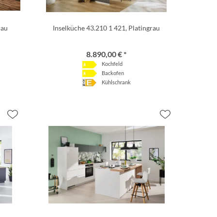
rau
Inselküche 43.210 1 421, Platingrau
8.890,00 € *
Kochfeld
Backofen
Kühlschrank