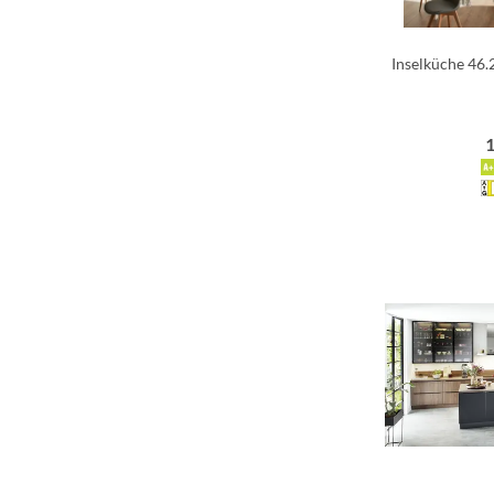
Inselküche 46.
1