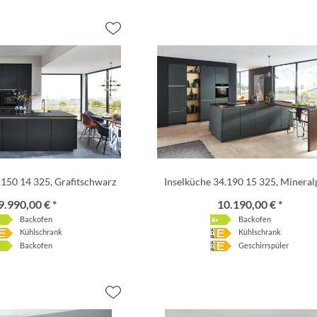
.150 14 325, Grafitschwarz
Inselküche 34.190 15 325, Mineral
9.990,00 € *
10.190,00 € *
Backofen
Backofen
Kühlschrank
Kühlschrank
Backofen
Geschirrspüler