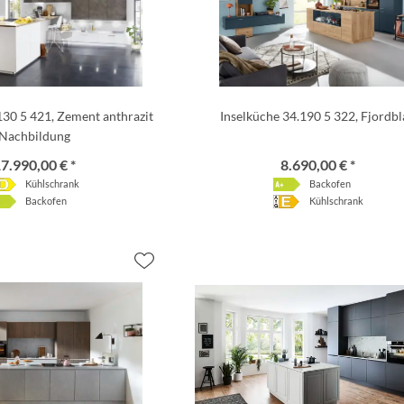
130 5 421, Zement anthrazit
Inselküche 34.190 5 322, Fjordb
Nachbildung
7.990,00 € *
8.690,00 € *
Kühlschrank
Backofen
Backofen
Kühlschrank