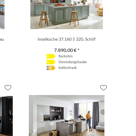
lau
Inselküche 37.160 5 320, Schilf
7.890,00 € *
Backofen
Dunstabzugshaube
Kühlschrank