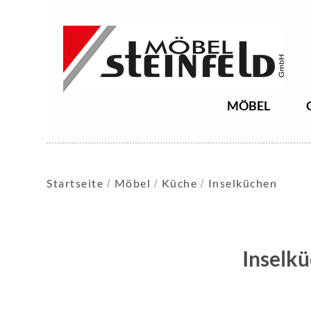
MÖBEL
Startseite
Möbel
Küche
Inselküchen
Inselk