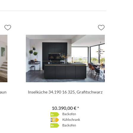
raun
Inselküche 34.190 16 325, Grafitschwarz
10.390,00 € *
Backofen
Kühlschrank
Backofen