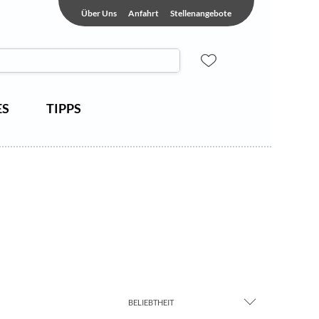
Über Uns
Anfahrt
Stellenangebote
ES
TIPPS
BELIEBTHEIT