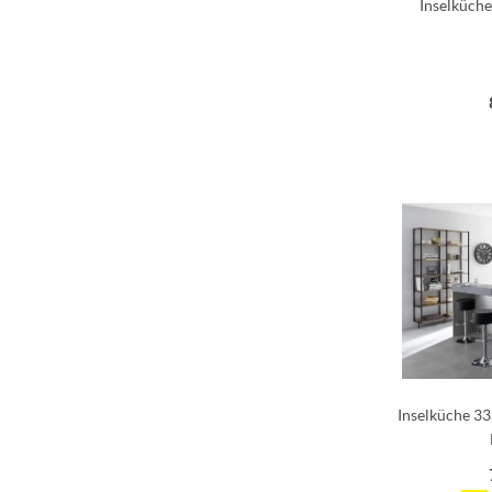
Inselküche
Inselküche 33