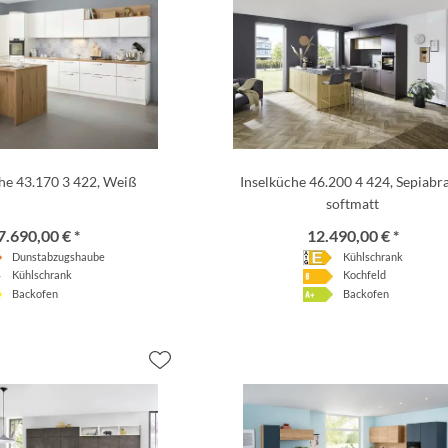
he 43.170 3 422, Weiß
Inselküche 46.200 4 424, Sepiabr
softmatt
7.690,00 € *
12.490,00 € *
Dunstabzugshaube
Kühlschrank
Kühlschrank
Kochfeld
Backofen
Backofen