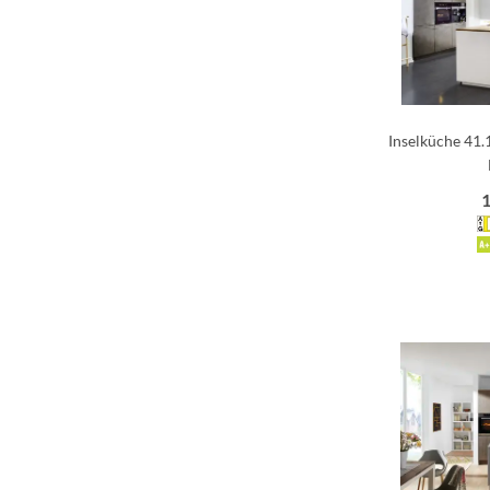
Inselküche 41.
1