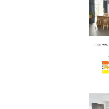
Inselkuec