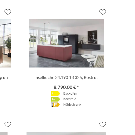
grün
Inselküche 34.190 13 325, Rostrot
8.790,00 € *
Backofen
Kochfeld
Kühlschrank