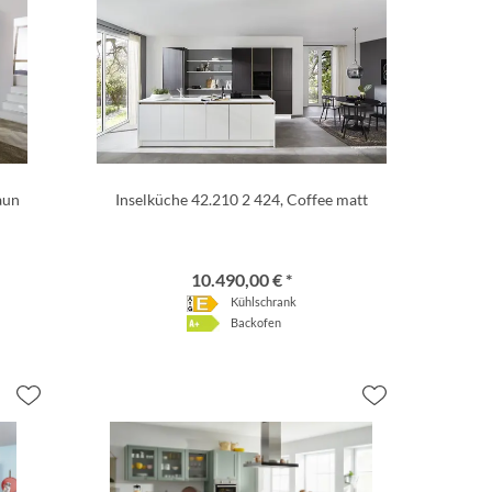
aun
Inselküche 42.210 2 424, Coffee matt
10.490,00 € *
Kühlschrank
Backofen