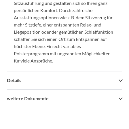
Sitzausführung und gestalten sich so Ihren ganz
persönlichen Komfort. Durch zahlreiche
Ausstattungsoptionen wie z. B. dem Sitzvorzug für
mehr Sitztiefe, einer entspannten Relax- und
Liegeposition oder der gemütlichen Schlaffunktion
schaffen Sie sich einen Ort zum Entspannen auf
höchster Ebene. Ein echt variables
Polsterprogramm mit ungeahnten Möglichkeiten
für viele Ansprüche.
Details
weitere Dokumente