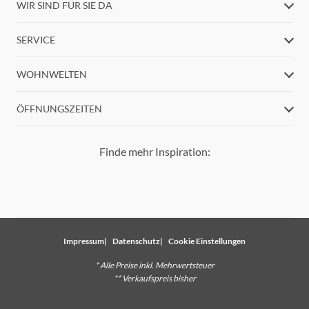
WIR SIND FÜR SIE DA
SERVICE
WOHNWELTEN
ÖFFNUNGSZEITEN
Finde mehr Inspiration:
Impressum
Datenschutz
Cookie Einstellungen
* Alle Preise inkl. Mehrwertsteuer
** Verkaufspreis bisher