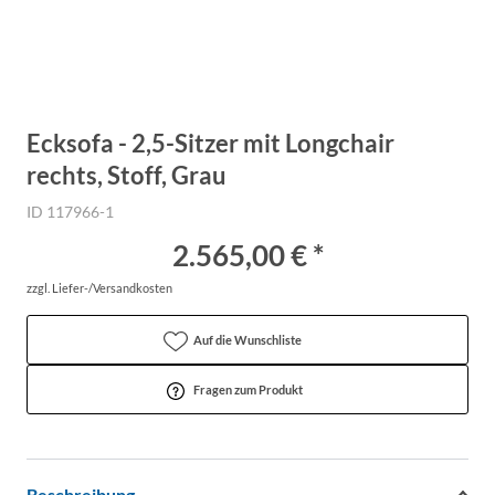
Ecksofa - 2,5-Sitzer mit Longchair
rechts, Stoff, Grau
ID 117966-1
2.565,00 € *
zzgl. Liefer-/Versandkosten
Auf die Wunschliste
Fragen zum Produkt
Beschreibung