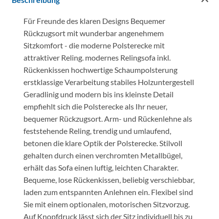
Für Freunde des klaren Designs Bequemer
Rückzugsort mit wunderbar angenehmem
Sitzkomfort - die moderne Polsterecke mit
attraktiver Reling. modernes Relingsofa inkl.
Rückenkissen hochwertige Schaumpolsterung
erstklassige Verarbeitung stabiles Holzuntergestell
Geradlinig und modern bis ins kleinste Detail
empfiehlt sich die Polsterecke als Ihr neuer,
bequemer Rückzugsort. Arm- und Rückenlehne als
feststehende Reling, trendig und umlaufend,
betonen die klare Optik der Polsterecke. Stilvoll
gehalten durch einen verchromten Metallbügel,
erhält das Sofa einen luftig, leichten Charakter.
Bequeme, lose Rückenkissen, beliebig verschiebbar,
laden zum entspannten Anlehnen ein. Flexibel sind
Sie mit einem optionalen, motorischen Sitzvorzug.
Auf Knopfdruck lässt sich der Sitz individuell bis zu