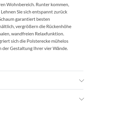
 Ihren Wohnbereich. Runter kommen,
 Lehnen Sie sich entspannt zurück
Schaum garantiert besten
hältlich, vergrößern die Rückenhöhe
nalen, wandfreien Relaxfunktion.
riert sich die Polsterecke mühelos
in der Gestaltung Ihrer vier Wände.