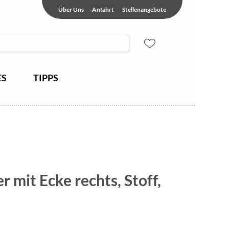
Über Uns
Anfahrt
Stellenangebote
ES
TIPPS
er mit Ecke rechts, Stoff,