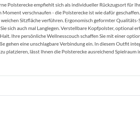
ne Polsterecke empfiehlt sich als individueller Rückzugsort für
 Moment verschnaufen - die Polsterecke ist wie dafür geschaffen.
 weichen Sitzfläche verführen. Ergonomisch geformter Qualitäts-
e sich auch mal Langlegen. Verstellbare Kopfpolster, optional er
alt. Ihre persönliche Wellnesscouch schaffen Sie mit einer optio
e gehen eine unschlagbare Verbindung ein. In diesem Outfit integ
 zu platzieren, lässt Ihnen die Polsterecke ausreichend Spielraum 