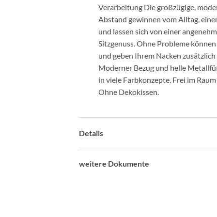
Verarbeitung Die großzügige, moder
Abstand gewinnen vom Alltag, einen
und lassen sich von einer angenehm
Sitzgenuss. Ohne Probleme können Si
und geben Ihrem Nacken zusätzlich H
Moderner Bezug und helle Metallfüß
in viele Farbkonzepte. Frei im Raum
Ohne Dekokissen.
Details
weitere Dokumente