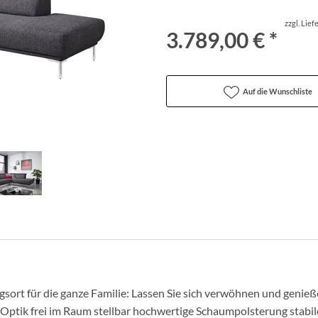
zzgl. Lie
3.789,00 € *
Auf die Wunschliste
ort für die ganze Familie: Lassen Sie sich verwöhnen und genie
e Optik frei im Raum stellbar hochwertige Schaumpolsterung stabi