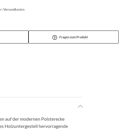
fer-/Versandkosten
Fragen zum Produkt
ßen auf der modernen Polsterecke
les Holzuntergestell hervorragende