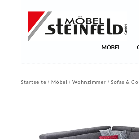
MÖBEL
Startseite
Möbel
Wohnzimmer
Sofas & C