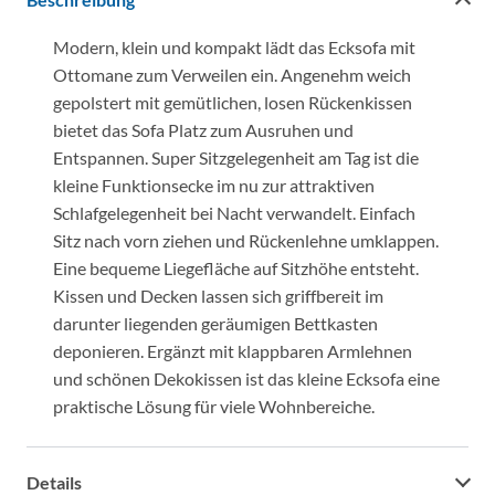
Modern, klein und kompakt lädt das Ecksofa mit
Ottomane zum Verweilen ein. Angenehm weich
gepolstert mit gemütlichen, losen Rückenkissen
bietet das Sofa Platz zum Ausruhen und
Entspannen. Super Sitzgelegenheit am Tag ist die
kleine Funktionsecke im nu zur attraktiven
Schlafgelegenheit bei Nacht verwandelt. Einfach
Sitz nach vorn ziehen und Rückenlehne umklappen.
Eine bequeme Liegefläche auf Sitzhöhe entsteht.
Kissen und Decken lassen sich griffbereit im
darunter liegenden geräumigen Bettkasten
deponieren. Ergänzt mit klappbaren Armlehnen
und schönen Dekokissen ist das kleine Ecksofa eine
praktische Lösung für viele Wohnbereiche.
Details