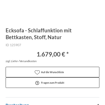
Ecksofa - Schlaffunktion mit
Bettkasten, Stoff, Natur
ID 125907
1.679,00 € *
zzgl. Liefer-/Versandkosten
Auf die Wunschliste
Fragen zum Produkt
Beschreibung