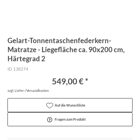
Gelart-Tonnentaschenfederkern-
Matratze - Liegefläche ca. 90x200 cm,
Härtegrad 2
ID 138274
549,00 € *
zzgl. Liefer-/Versandkosten
Auf die Wunschliste
Fragen zum Produkt