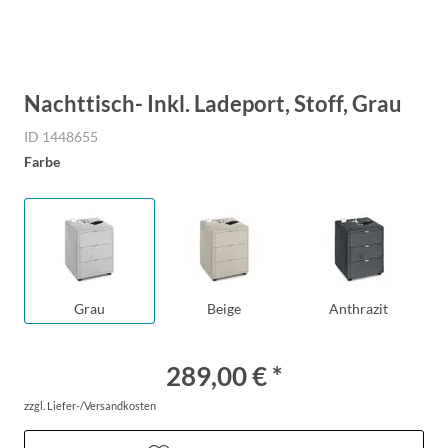
Nachttisch- Inkl. Ladeport, Stoff, Grau
ID 1448655
Farbe
Grau
Beige
Anthrazit
289,00 € *
zzgl. Liefer-/Versandkosten