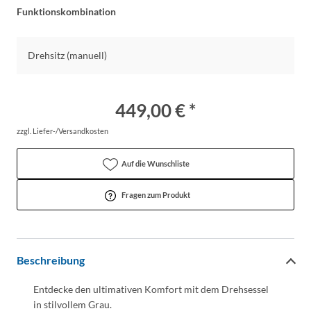
Funktionskombination
Drehsitz (manuell)
449,00 € *
zzgl. Liefer-/Versandkosten
Auf die Wunschliste
Fragen zum Produkt
Beschreibung
Entdecke den ultimativen Komfort mit dem Drehsessel
in stilvollem Grau.