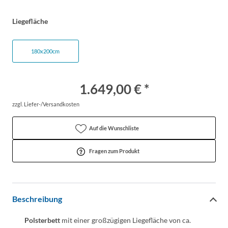
Liegefläche
180x200cm
1.649,00 € *
zzgl. Liefer-/Versandkosten
Auf die Wunschliste
Fragen zum Produkt
Beschreibung
Polsterbett
mit einer großzügigen Liegefläche von ca.