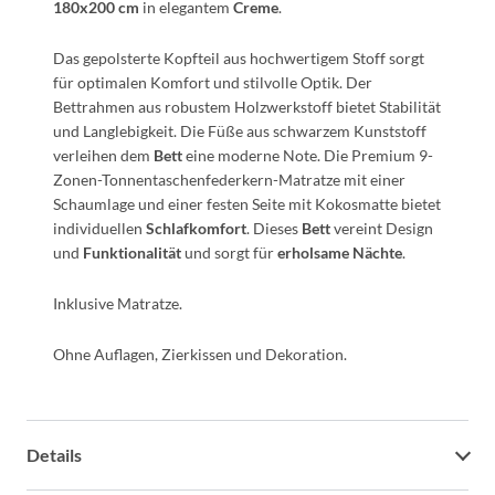
180x200 cm
in elegantem
Creme
.
Das gepolsterte Kopfteil aus hochwertigem Stoff sorgt
für optimalen Komfort und stilvolle Optik. Der
Bettrahmen aus robustem Holzwerkstoff bietet Stabilität
und Langlebigkeit. Die Füße aus schwarzem Kunststoff
verleihen dem
Bett
eine moderne Note. Die Premium 9-
Zonen-Tonnentaschenfederkern-Matratze mit einer
Schaumlage und einer festen Seite mit Kokosmatte bietet
individuellen
Schlafkomfort
. Dieses
Bett
vereint Design
und
Funktionalität
und sorgt für
erholsame Nächte
.
Inklusive Matratze.
Ohne Auflagen, Zierkissen und Dekoration.
Details