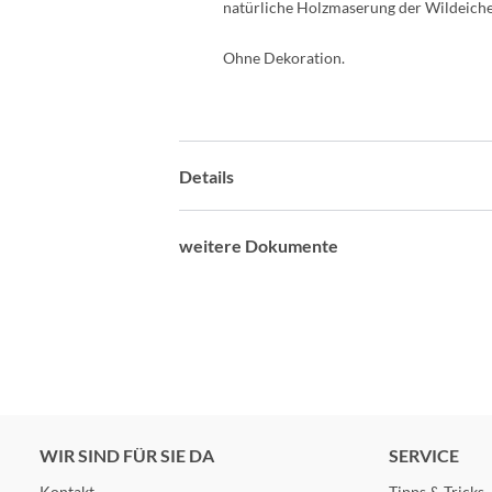
natürliche Holzmaserung der Wildeiche 
Ohne Dekoration.
Details
weitere Dokumente
WIR SIND FÜR SIE DA
SERVICE
Kontakt
Tipps & Tricks