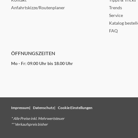
Anfahrtskizze/Routenplaner
Trends
Service
Katalog bestel
FAQ
ÖFFNUNGSZEITEN
Mo - Fr: 09.00 Uhr bis 18.00 Uhr
Impressum
Datenschutz
Cookie Einstellungen
* Alle Preise inkl. Mehrwertsteuer
** Verkaufspreis bisher