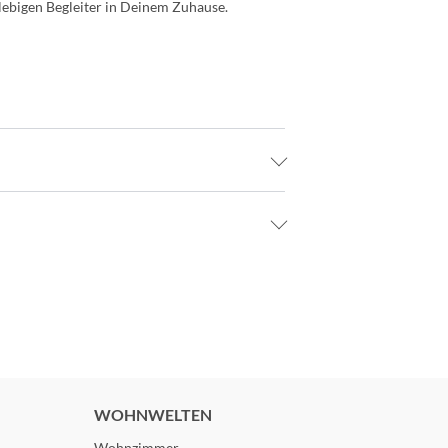
lebigen Begleiter in Deinem Zuhause.
WOHNWELTEN
Wohnzimmer