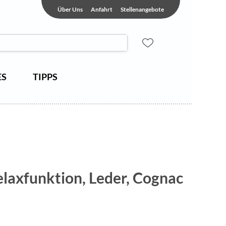
Über Uns
Anfahrt
Stellenangebote
ES
TIPPS
Relaxfunktion, Leder, Cognac