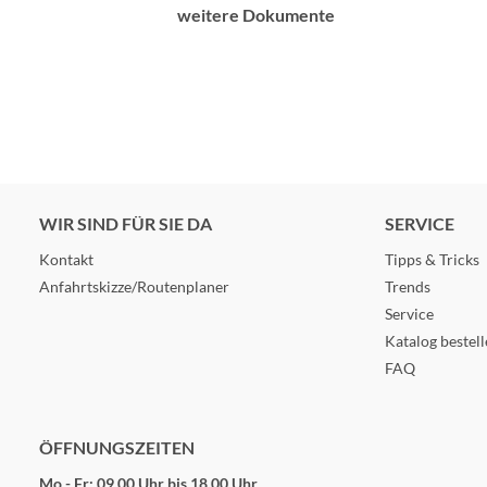
weitere Dokumente
WIR SIND FÜR SIE DA
SERVICE
Kontakt
Tipps & Tricks
Anfahrtskizze/Routenplaner
Trends
Service
Katalog bestel
FAQ
ÖFFNUNGSZEITEN
Mo - Fr: 09.00 Uhr bis 18.00 Uhr