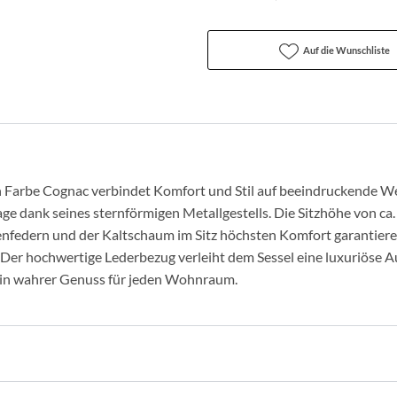
Auf die Wunschliste
en Farbe Cognac verbindet Komfort und Stil auf beeindruckende Wei
lage dank seines sternförmigen Metallgestells. Die Sitzhöhe von ca
lenfedern und der Kaltschaum im Sitz höchsten Komfort garantie
 Der hochwertige Lederbezug verleiht dem Sessel eine luxuriöse A
ein wahrer Genuss für jeden Wohnraum.