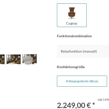
Cognac
Funktionskombination
Relaxfunktion (manuell)
Konfektionsgröße
M (Körpergröße bis 180 cm)
zzgl. Lie
2.249,00 € *