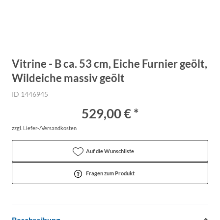
Vitrine - B ca. 53 cm, Eiche Furnier geölt,
Wildeiche massiv geölt
ID 1446945
529,00 € *
zzgl. Liefer-/Versandkosten
Auf die Wunschliste
Fragen zum Produkt
Beschreibung