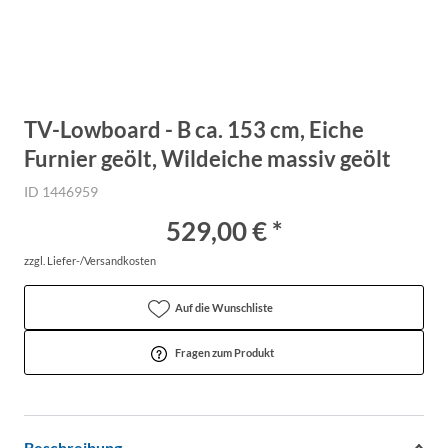
TV-Lowboard - B ca. 153 cm, Eiche
Furnier geölt, Wildeiche massiv geölt
ID 1446959
529,00 € *
zzgl. Liefer-/Versandkosten
Auf die Wunschliste
Fragen zum Produkt
Beschreibung