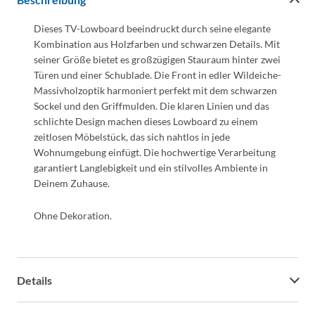
Dieses TV-Lowboard beeindruckt durch seine elegante
Kombination aus Holzfarben und schwarzen Details. Mit
seiner Größe bietet es großzügigen Stauraum hinter zwei
Türen und einer Schublade. Die Front in edler Wildeiche-
Massivholzoptik harmoniert perfekt mit dem schwarzen
Sockel und den Griffmulden. Die klaren Linien und das
schlichte Design machen dieses Lowboard zu einem
zeitlosen Möbelstück, das sich nahtlos in jede
Wohnumgebung einfügt. Die hochwertige Verarbeitung
garantiert Langlebigkeit und ein stilvolles Ambiente in
Deinem Zuhause.
Ohne Dekoration.
Details